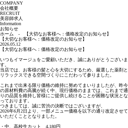
COMPANY
会社概要
RECRUIT
美容師求人
Information
お知らせ
ホーム
-
【大切なお客様へ：価格改定のお知らせ】
【大切なお客様へ：価格改定のお知らせ】
2026.05.12
【大切なお客様へ：価格改定のお知らせ】
いつもイマージュをご愛顧いただき、誠にありがとうございま
す。
当店では、お客様の髪と心を大切にするため、厳選した薬剤と
リラックスできる空間づくりにこだわって参りました。
これまで出来る限り価格の維持に努めてまいりましたが、昨今
の原材料費の高騰が続く中、現行価格のままでは、これまで通
りの品質を維持し皆様にご提供し続けることが困難な状況とな
っております。
つきましては、誠に苦渋の決断ではございますが、
2026年6月2日より、一部メニュー価格を以下の通り改定させて
いただくこととなりました。
・中、高校生カット 4,180円