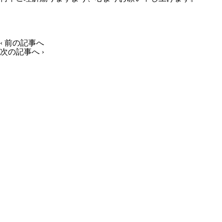
‹
前の記事へ
次の記事へ
›