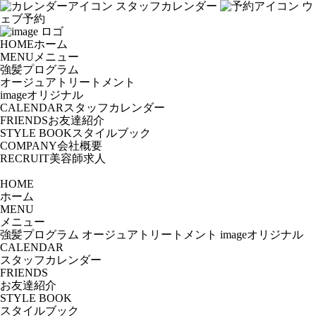
スタッフカレンダー
ウ
ェブ予約
HOME
ホーム
MENU
メニュー
強髪プログラム
オージュアトリートメント
imageオリジナル
CALENDAR
スタッフカレンダー
FRIENDS
お友達紹介
STYLE BOOK
スタイルブック
COMPANY
会社概要
RECRUIT
美容師求人
HOME
ホーム
MENU
メニュー
強髪プログラム
オージュアトリートメント
imageオリジナル
CALENDAR
スタッフカレンダー
FRIENDS
お友達紹介
STYLE BOOK
スタイルブック