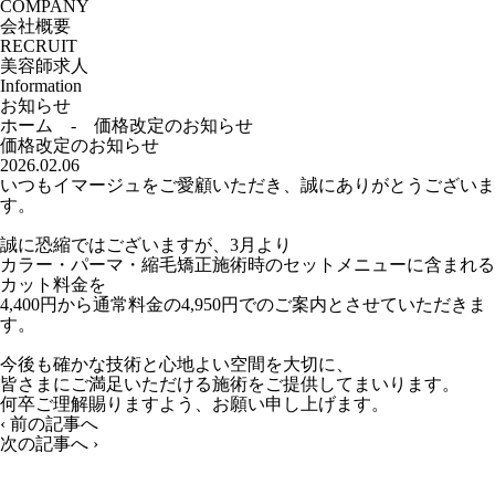
COMPANY
会社概要
RECRUIT
美容師求人
Information
お知らせ
ホーム
-
価格改定のお知らせ
価格改定のお知らせ
2026.02.06
いつもイマージュをご愛顧いただき、誠にありがとうございま
す。
誠に恐縮ではございますが、3月より
カラー・パーマ・縮毛矯正施術時のセットメニューに含まれる
カット料金を
4,400円から通常料金の4,950円でのご案内とさせていただきま
す。
今後も確かな技術と心地よい空間を大切に、
皆さまにご満足いただける施術をご提供してまいります。
何卒ご理解賜りますよう、お願い申し上げます。
‹
前の記事へ
次の記事へ
›