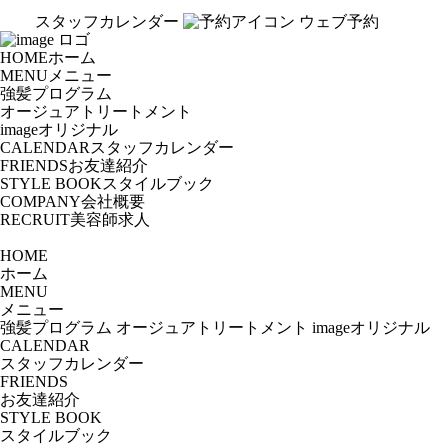
スタッフカレンダー
ウェブ予約
HOME
ホーム
MENU
メニュー
強髪プログラム
オージュアトリートメント
imageオリジナル
CALENDAR
スタッフカレンダー
FRIENDS
お友達紹介
STYLE BOOK
スタイルブック
COMPANY
会社概要
RECRUIT
美容師求人
HOME
ホーム
MENU
メニュー
強髪プログラム
オージュアトリートメント
imageオリジナル
CALENDAR
スタッフカレンダー
FRIENDS
お友達紹介
STYLE BOOK
スタイルブック