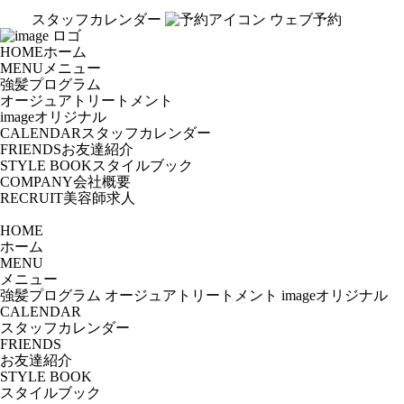
スタッフカレンダー
ウェブ予約
HOME
ホーム
MENU
メニュー
強髪プログラム
オージュアトリートメント
imageオリジナル
CALENDAR
スタッフカレンダー
FRIENDS
お友達紹介
STYLE BOOK
スタイルブック
COMPANY
会社概要
RECRUIT
美容師求人
HOME
ホーム
MENU
メニュー
強髪プログラム
オージュアトリートメント
imageオリジナル
CALENDAR
スタッフカレンダー
FRIENDS
お友達紹介
STYLE BOOK
スタイルブック