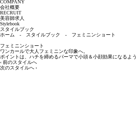
COMPANY
会社概要
RECRUIT
美容師求人
Stylebook
スタイルブック
ホーム
-
スタイルブック
-
フェミニンショート
フェミニンショート
ワンカールで大人フェミニンな印象へ。
ポイントは、ハチを締めるパーマで小頭＆小顔効果になるよう
‹
前のスタイルへ
次のスタイルへ
›