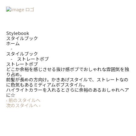
Stylebook
スタイルブック
ホーム
-
スタイルブック
-
ストレートボブ
ストレートボブ
どこか余裕を感じさせる抜け感ボブでおしゃれな雰囲気を独
り占め。
前髪が長めの方向け。かきあげスタイルで、ストレートなの
に色気もあるミディアムボブスタイル。
ハイライトカラーを入れるとさらに余裕のあるおしゃれヘア
に☆
‹
前のスタイルへ
次のスタイルへ
›