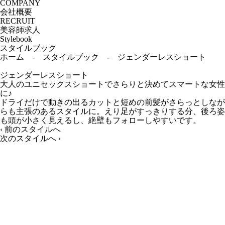
COMPANY
会社概要
RECRUIT
美容師求人
Stylebook
スタイルブック
ホーム
-
スタイルブック
-
ジェンダーレスショート
ジェンダーレスショート
大人のユニセックスショートでさらりと決めてスマートな女性
に♪
ドライだけで動きの出るカットと短めの前髪がさらっとしなが
らも主張のあるスタイルに。えり足がすっきりする分、後ろ姿
も頭が小さく見えるし、絶壁もフォローしやすいです。
‹
前のスタイルへ
次のスタイルへ
›