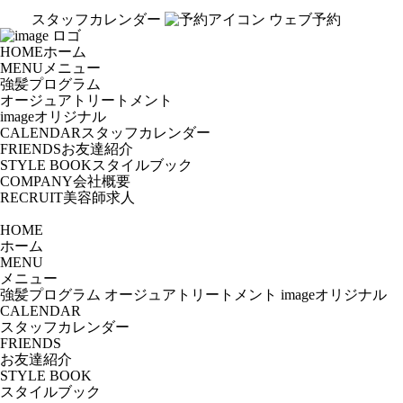
スタッフカレンダー
ウェブ予約
HOME
ホーム
MENU
メニュー
強髪プログラム
オージュアトリートメント
imageオリジナル
CALENDAR
スタッフカレンダー
FRIENDS
お友達紹介
STYLE BOOK
スタイルブック
COMPANY
会社概要
RECRUIT
美容師求人
HOME
ホーム
MENU
メニュー
強髪プログラム
オージュアトリートメント
imageオリジナル
CALENDAR
スタッフカレンダー
FRIENDS
お友達紹介
STYLE BOOK
スタイルブック